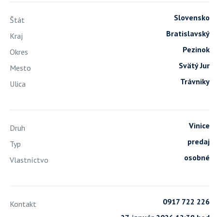
Slovensko
Štát
Bratislavský
Kraj
Pezinok
Okres
Svätý Jur
Mesto
Trávniky
Ulica
Vinice
Druh
predaj
Typ
osobné
Vlastníctvo
0917 722 226
Kontakt