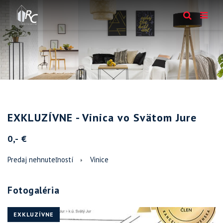
EXKLUZÍVNE - Vinica vo Svätom Jure
0,- €
Predaj nehnuteľností
Vinice
Fotogaléria
EXKLUZÍVNE