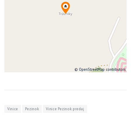
©
OpenStreetMap
contributors
Vinice
Pezinok
Vinice Pezinok predaj