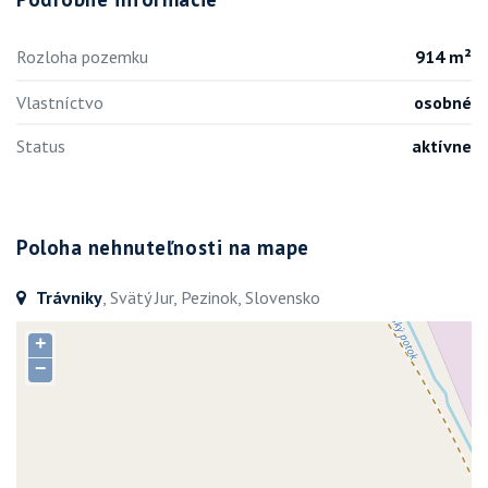
Rozloha pozemku
914 m²
Vlastníctvo
osobné
Status
aktívne
Poloha nehnuteľnosti na mape
Trávniky
, Svätý Jur, Pezinok, Slovensko
+
−