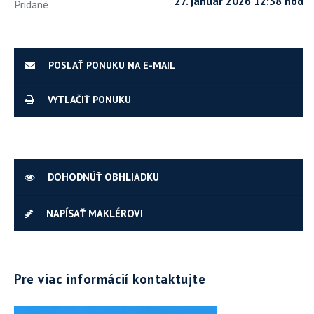
27. január 2026 12:38 hod
Pridané
POSLAŤ PONUKU NA E-MAIL
VYTLAČIŤ PONUKU
DOHODNÚŤ OBHLIADKU
NAPÍSAŤ MAKLÉROVI
Pre viac informácií kontaktujte