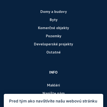
Domy a budovy
Byty
Komerčné objekty
Pozemky
Developerské projekty
Ostatné
INFO
Makléri
Napíšte nám
Pred tým ako navštívite našu webovú stránku
Kontakt