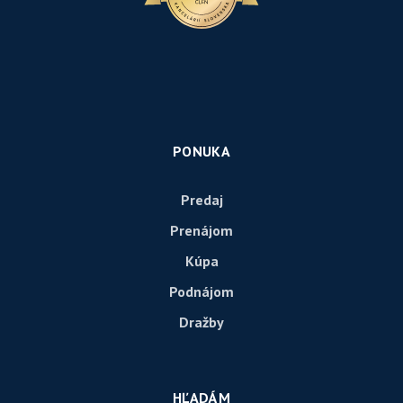
PONUKA
Predaj
Prenájom
Kúpa
Podnájom
Dražby
HĽADÁM