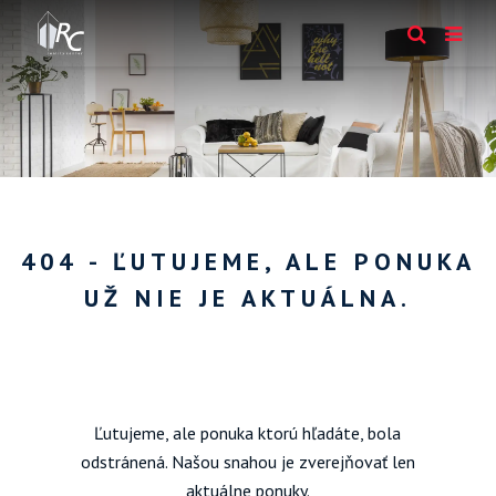
404 - ĽUTUJEME, ALE PONUKA
UŽ NIE JE AKTUÁLNA.
Ľutujeme, ale ponuka ktorú hľadáte, bola
odstránená. Našou snahou je zverejňovať len
aktuálne ponuky.