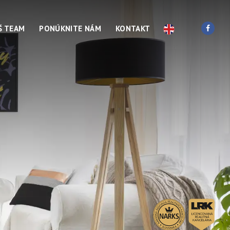
Š TEAM
PONÚKNITE NÁM
KONTAKT