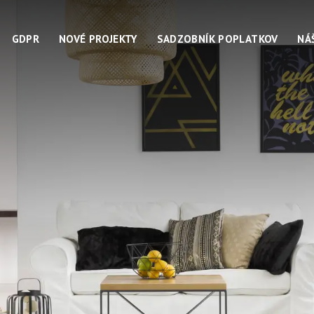
GDPR
NOVÉ PROJEKTY
SADZOBNÍK POPLATKOV
NÁ