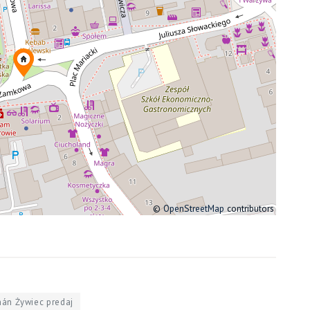
©
OpenStreetMap
contributors
án Żywiec predaj