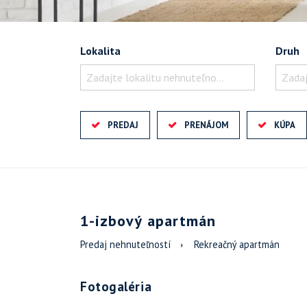
Lokalita
Druh
Zadajte lokalitu nehnuteľnosti ..
Zadaj
PREDAJ
PRENÁJOM
KÚPA
1-izbový apartmán
Predaj nehnuteľností
Rekreačný apartmán
Fotogaléria