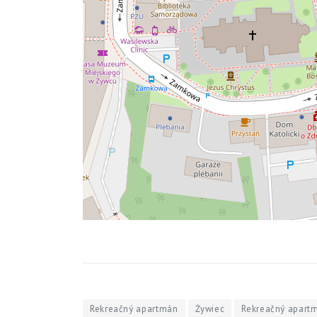
Rekreačný apartmán
Żywiec
Rekreačný apartm