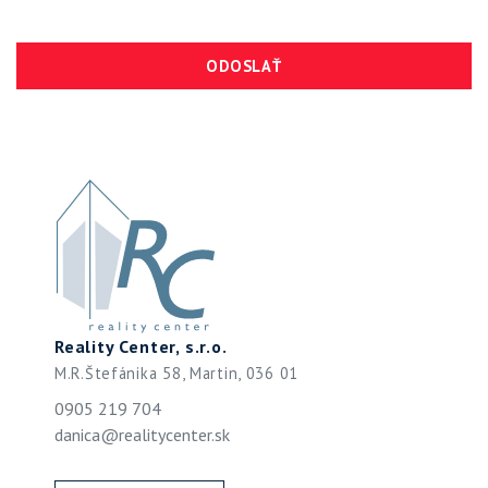
ODOSLAŤ
Reality Center, s.r.o.
M.R.Štefánika 58, Martin, 036 01
0905 219 704
danica@realitycenter.sk