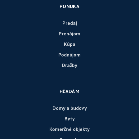
PONUKA
Predaj
Prenájom
Kúpa
Podnájom
Dražby
HĽADÁM
Domy a budovy
Byty
Komerčné objekty