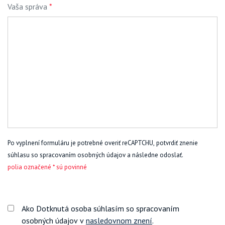
Vaša správa
*
Po vyplnení formuláru je potrebné overiť reCAPTCHU, potvrdiť znenie
súhlasu so spracovaním osobných údajov a následne odoslať.
polia označené * sú povinné
Ako Dotknutá osoba súhlasím so spracovaním
osobných údajov v
nasledovnom znení
.