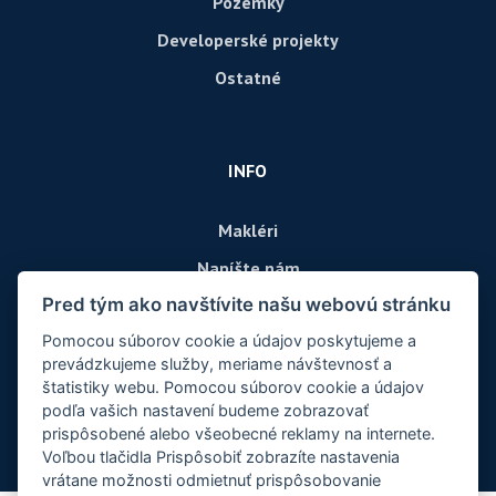
Pozemky
Developerské projekty
Ostatné
INFO
Makléri
Napíšte nám
Pred tým ako navštívite našu webovú stránku
Kontakt
Pomocou súborov cookie a údajov poskytujeme a
prevádzkujeme služby, meriame návštevnosť a
štatistiky webu. Pomocou súborov cookie a údajov
podľa vašich nastavení budeme zobrazovať
prispôsobené alebo všeobecné reklamy na internete.
Voľbou tlačidla Prispôsobiť zobrazíte nastavenia
vrátane možnosti odmietnuť prispôsobovanie