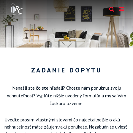
ZADANIE DOPYTU
Nenašli ste čo ste hľadali? Chcete nám ponúknuť svoju
nehnuteľnosť? Vyplňte nižšie uvedený formulár a my sa Vám
čoskoro ozveme.
Uveďte prosím vlastnými slovami čo najdetailnejšie o akú
nehnuteľnosť máte záujem/akú ponúkate. Nezabudnite uviesť