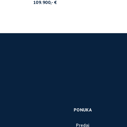
109.900,- €
PONUKA
Predaj