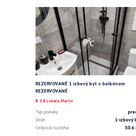
REZERVOVANÉ 1 izbový byt s balkónom
REZERVOVANÉ
E.B.Lukáča, Martin
Typ ponuky
pre
Druh
1-izbový 
Celková rozloha
30.6