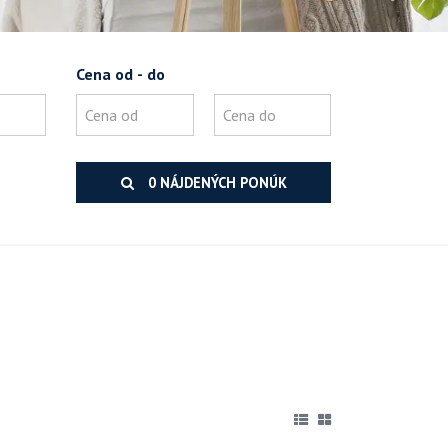
Cena od - do
0 NÁJDENÝCH PONÚK