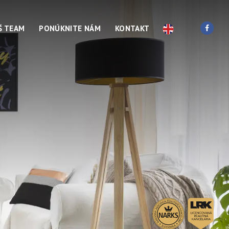
Š TEAM
PONÚKNITE NÁM
KONTAKT