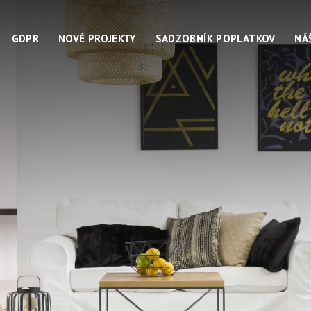
GDPR
NOVÉ PROJEKTY
SADZOBNÍK POPLATKOV
NÁ