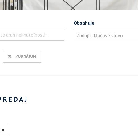
Obsahuje
te druh nehnuteľnosti ..
PODNÁJOM
PREDAJ