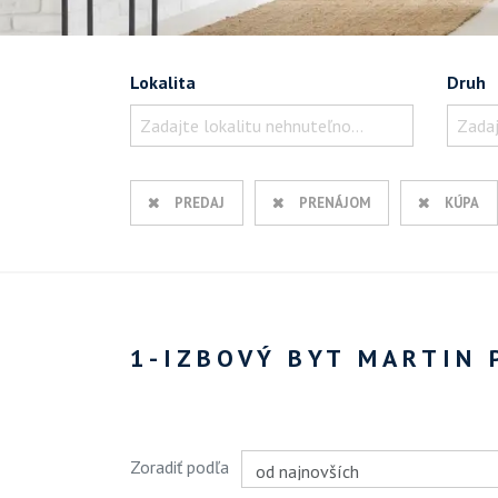
Lokalita
Druh
Zadajte lokalitu nehnuteľnosti ..
Zadaj
PREDAJ
PRENÁJOM
KÚPA
1-IZBOVÝ BYT MARTIN 
Zoradiť podľa