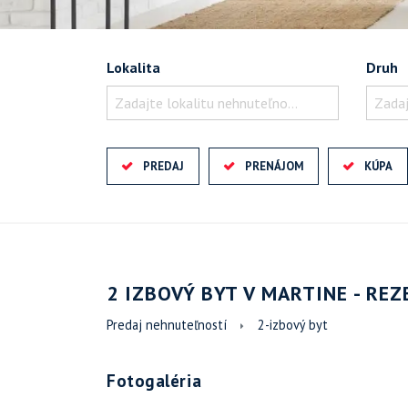
Lokalita
Druh
Zadajte lokalitu nehnuteľnosti ..
Zadaj
PREDAJ
PRENÁJOM
KÚPA
2 IZBOVÝ BYT V MARTINE - RE
Predaj nehnuteľností
2-izbový byt
Fotogaléria