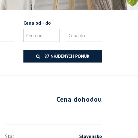
Cena od - do
87 NÁJDENÝCH PONÚK
Cena dohodou
Štát
Slovensko