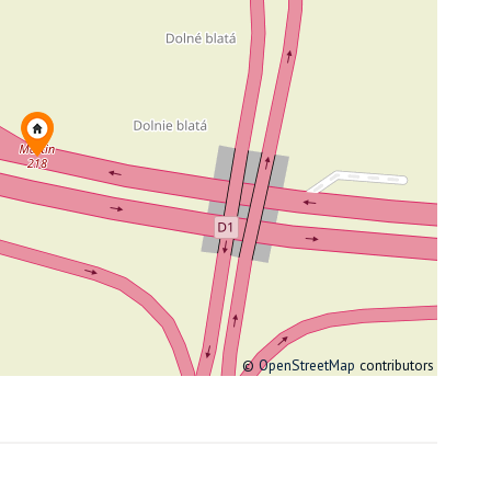
©
OpenStreetMap
contributors