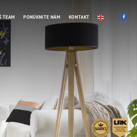
Š TEAM
PONÚKNITE NÁM
KONTAKT