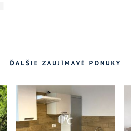
j
ĎALŠIE ZAUJÍMAVÉ PONUKY