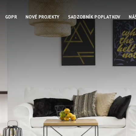
GDPR
NOVÉ PROJEKTY
SADZOBNÍK POPLATKOV
NÁ