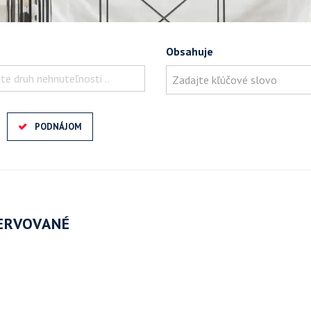
Obsahuje
te druh nehnuteľnosti ..
PODNÁJOM
ZERVOVANÉ