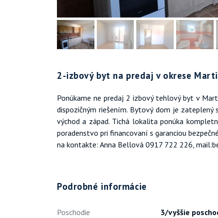
2-izbový byt na predaj v okrese Mart
Ponúkame ne predaj 2 izbový tehlový byt v Martin
dispozičným riešením. Bytový dom je zateplený 
východ a západ. Tichá lokalita ponúka kompletnú
poradenstvo pri financovaní s garanciou bezpečn
na kontakte: Anna Bellová 0917 722 226, mail:b
Podrobné informácie
Poschodie
3/vyššie poscho