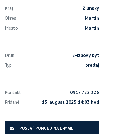
Kraj
Žilinský
Okres
Martin
Mesto
Martin
Druh
2-izbový byt
Typ
predaj
Kontakt
0917 722 226
Pridané
13. august 2025 14:03 hod
POSLAŤ PONUKU NA E-MAIL