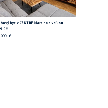
zbový byt v CENTRE Martina s veľkou
ggiou
.000,- €