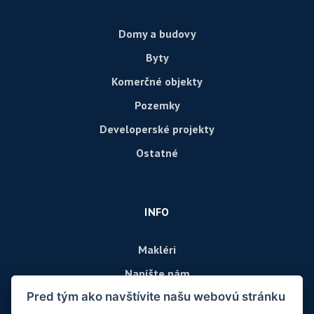
Domy a budovy
Byty
Komerčné objekty
Pozemky
Developerské projekty
Ostatné
INFO
Makléri
Napíšte nám
Pred tým ako navštívite našu webovú stránku
Kontakt