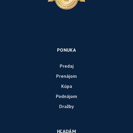
PONUKA
Predaj
Prenájom
Kúpa
Podnájom
Dražby
HĽADÁM