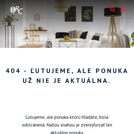
404 - ĽUTUJEME, ALE PONUKA
UŽ NIE JE AKTUÁLNA.
Ľutujeme, ale ponuka ktorú hľadáte, bola
odstránená. Našou snahou je zverejňovať len
aktuálne ponuky.