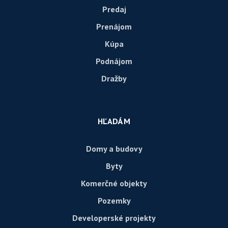
Predaj
Prenájom
Kúpa
Podnájom
Dražby
HĽADÁM
Domy a budovy
Byty
Komerčné objekty
Pozemky
Developerské projekty