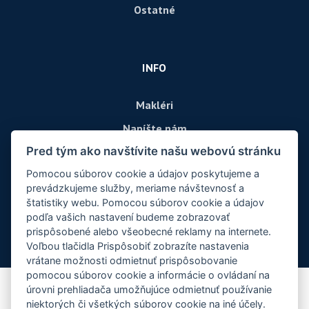
Ostatné
INFO
Makléri
Napíšte nám
Pred tým ako navštívite našu webovú stránku
Kontakt
Pomocou súborov cookie a údajov poskytujeme a
prevádzkujeme služby, meriame návštevnosť a
štatistiky webu. Pomocou súborov cookie a údajov
podľa vašich nastavení budeme zobrazovať
prispôsobené alebo všeobecné reklamy na internete.
Voľbou tlačidla Prispôsobiť zobrazíte nastavenia
vrátane možnosti odmietnuť prispôsobovanie
pomocou súborov cookie a informácie o ovládaní na
úrovni prehliadača umožňujúce odmietnuť používanie
© 2026 -
Reality Center, s.r.o.
niektorých či všetkých súborov cookie na iné účely.