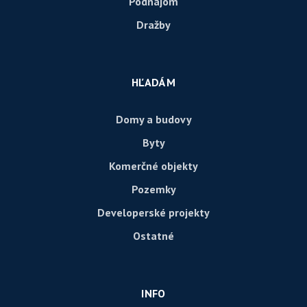
Podnájom
Dražby
HĽADÁM
Domy a budovy
Byty
Komerčné objekty
Pozemky
Developerské projekty
Ostatné
INFO