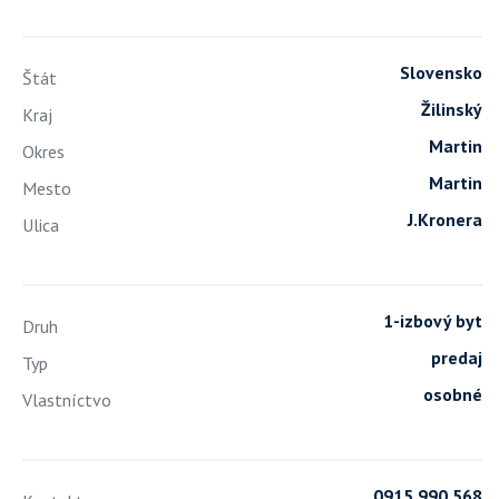
Slovensko
Štát
Žilinský
Kraj
Martin
Okres
Martin
Mesto
J.Kronera
Ulica
1-izbový byt
Druh
predaj
Typ
osobné
Vlastníctvo
0915 990 568