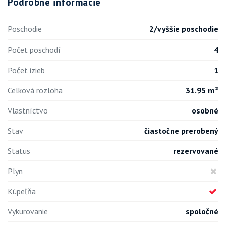
Podrobné informácie
Poschodie
2/vyššie poschodie
Počet poschodí
4
Počet izieb
1
Celková rozloha
31.95 m²
Vlastníctvo
osobné
Stav
čiastočne prerobený
Status
rezervované
Plyn
Kúpeľňa
Vykurovanie
spoločné