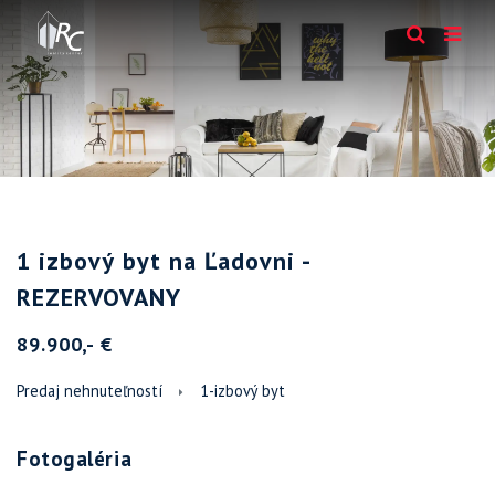
1 izbový byt na Ľadovni -
REZERVOVANY
89.900,- €
Predaj nehnuteľností
1-izbový byt
Fotogaléria