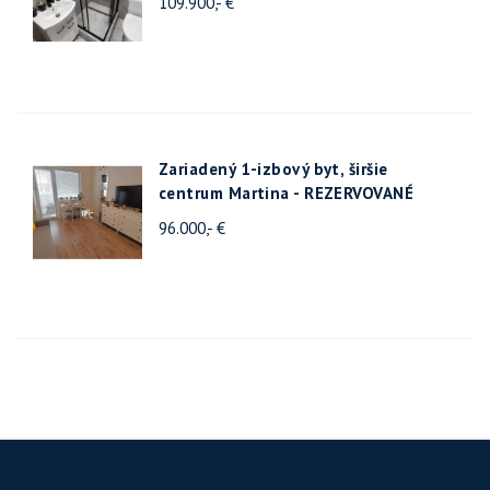
109.900,- €
Zariadený 1-izbový byt, širšie
centrum Martina - REZERVOVANÉ
96.000,- €