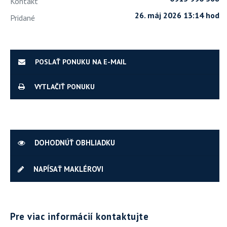
Kontakt
26. máj 2026 13:14 hod
Pridané
POSLAŤ PONUKU NA E-MAIL
VYTLAČIŤ PONUKU
DOHODNÚŤ OBHLIADKU
NAPÍSAŤ MAKLÉROVI
Pre viac informácií kontaktujte