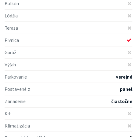
Balkón
Lódžia
Terasa
Pivnica
Garáž
Výťah
Parkovanie
verejné
Postavené z
panel
Zariadenie
čiastočne
Krb
Klimatizácia