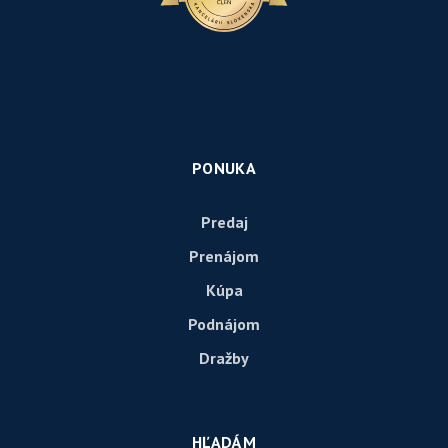
PONUKA
Predaj
Prenájom
Kúpa
Podnájom
Dražby
HĽADÁM