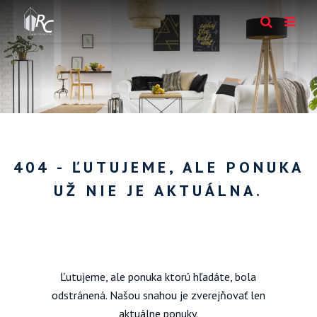
404 - ĽUTUJEME, ALE PONUKA
UŽ NIE JE AKTUÁLNA.
Ľutujeme, ale ponuka ktorú hľadáte, bola
odstránená. Našou snahou je zverejňovať len
aktuálne ponuky.