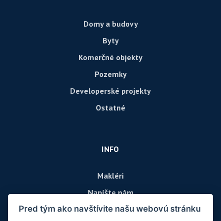
Domy a budovy
Byty
Komerčné objekty
Pozemky
Developerské projekty
Ostatné
INFO
Makléri
Napíšte nám
Pred tým ako navštívite našu webovú stránku
Kontakt