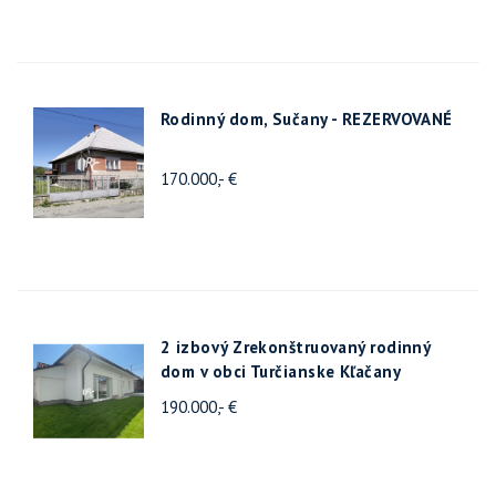
Rodinný dom, Sučany - REZERVOVANÉ
170.000,- €
2 izbový Zrekonštruovaný rodinný
dom v obci Turčianske Kľačany
190.000,- €