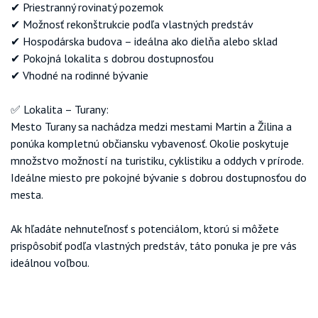
✔ Priestranný rovinatý pozemok
✔ Možnosť rekonštrukcie podľa vlastných predstáv
✔ Hospodárska budova – ideálna ako dielňa alebo sklad
✔ Pokojná lokalita s dobrou dostupnosťou
✔ Vhodné na rodinné bývanie
✅ Lokalita – Turany:
Mesto Turany sa nachádza medzi mestami Martin a Žilina a
ponúka kompletnú občiansku vybavenosť. Okolie poskytuje
množstvo možností na turistiku, cyklistiku a oddych v prírode.
Ideálne miesto pre pokojné bývanie s dobrou dostupnosťou do
mesta.
Ak hľadáte nehnuteľnosť s potenciálom, ktorú si môžete
prispôsobiť podľa vlastných predstáv, táto ponuka je pre vás
ideálnou voľbou.