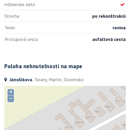
Inžinierske siete
Strecha
po rekonštrukcii
Terén
rovina
Prístupová cesta
asfaltová cesta
Poloha nehnuteľnosti na mape
Jánošíkova
, Turany, Martin, Slovensko
+
−