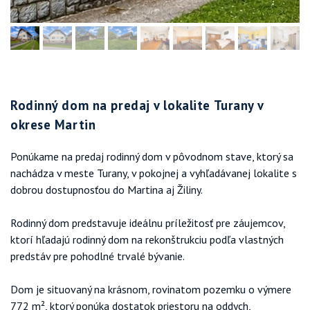
Rodinný dom na predaj v lokalite Turany v
okrese Martin
Ponúkame na predaj rodinný dom v pôvodnom stave, ktorý sa
nachádza v meste Turany, v pokojnej a vyhľadávanej lokalite s
dobrou dostupnosťou do Martina aj Žiliny.
Rodinný dom predstavuje ideálnu príležitosť pre záujemcov,
ktorí hľadajú rodinný dom na rekonštrukciu podľa vlastných
predstáv pre pohodlné trvalé bývanie.
Dom je situovaný na krásnom, rovinatom pozemku o výmere
772 m², ktorý ponúka dostatok priestoru na oddych,