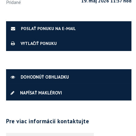
19. máj 2026 11:37 hod
Pridané
POSLAŤ PONUKU NA E-MAIL
VYTLAČIŤ PONUKU
DOHODNÚŤ OBHLIADKU
NAPÍSAŤ MAKLÉROVI
Pre viac informácií kontaktujte