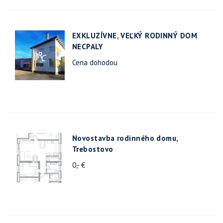
EXKLUZÍVNE, VEĽKÝ RODINNÝ DOM
NECPALY
Cena dohodou
Novostavba rodinného domu,
Trebostovo
0,- €