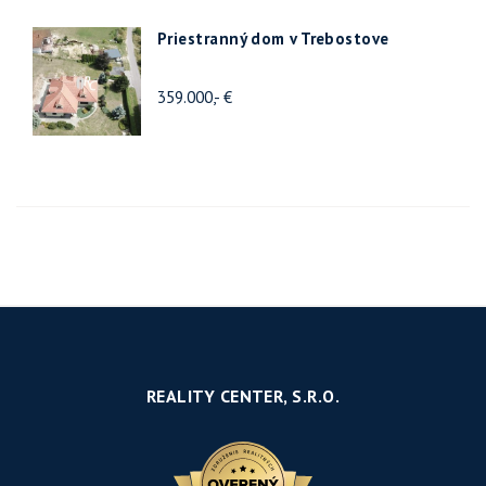
Priestranný dom v Trebostove
359.000,- €
REALITY CENTER, S.R.O.