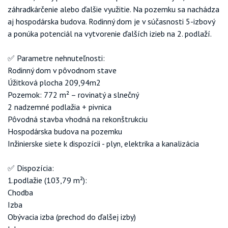
záhradkárčenie alebo ďalšie využitie. Na pozemku sa nachádza
aj hospodárska budova. Rodinný dom je v súčasnosti 5-izbový
a ponúka potenciál na vytvorenie ďalších izieb na 2. podlaží.
✅ Parametre nehnuteľnosti:
Rodinný dom v pôvodnom stave
Úžitková plocha 209,94m2
Pozemok: 772 m² – rovinatý a slnečný
2 nadzemné podlažia + pivnica
Pôvodná stavba vhodná na rekonštrukciu
Hospodárska budova na pozemku
Inžinierske siete k dispozícii - plyn, elektrika a kanalizácia
✅ Dispozícia:
1.podlažie (103,79 m²):
Chodba
Izba
Obývacia izba (prechod do ďalšej izby)