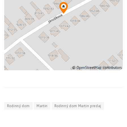
©
OpenStreetMap
contributors
Rodinný dom
Martin
Rodinný dom Martin predaj