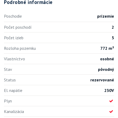
Podrobné informácie
Poschodie
prízemie
Počet poschodí
2
Počet izieb
5
Rozloha pozemku
772 m²
Vlastníctvo
osobné
Stav
pôvodný
Status
rezervované
El. napätie
230V
Plyn
Kanalizácia