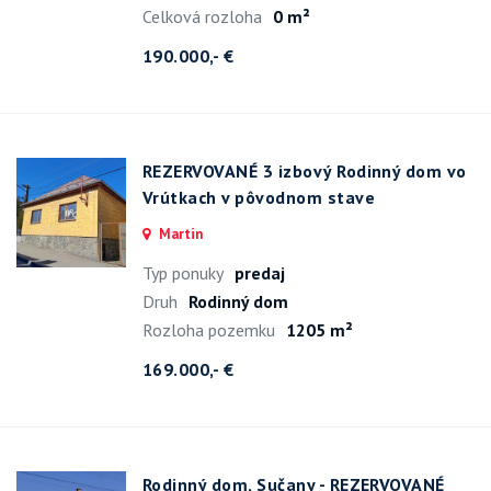
Celková rozloha
0 m²
190.000,- €
REZERVOVANÉ 3 izbový Rodinný dom vo
Vrútkach v pôvodnom stave
Martin
Typ ponuky
predaj
Druh
Rodinný dom
Rozloha pozemku
1205 m²
169.000,- €
Rodinný dom, Sučany - REZERVOVANÉ