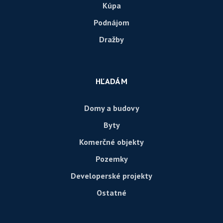
Kúpa
Podnájom
Dražby
HĽADÁM
Domy a budovy
Byty
Komerčné objekty
Pozemky
Developerské projekty
Ostatné