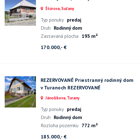
Štúrova, Sučany
Typ ponuky
predaj
Druh
Rodinný dom
Zastavaná plocha
193 m²
170.000,- €
REZERVOVANÉ Priestranný rodinný dom
v Turanoch REZERVOVANÉ
Jánošíkova, Turany
Typ ponuky
predaj
Druh
Rodinný dom
Rozloha pozemku
772 m²
185.000,- €