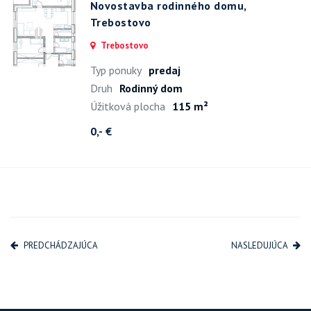
Novostavba rodinného domu,
Trebostovo
Trebostovo
Typ ponuky
predaj
Druh
Rodinný dom
Úžitková plocha
115 m²
0,- €
PREDCHÁDZAJÚCA
NASLEDUJÚCA