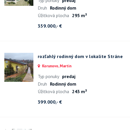
Typ ponuky
predaj
Druh
Rodinný dom
Úžitková plocha
295 m²
359.000,- €
rozľahlý rodinný dom v lokalite Stráne
Korunovo, Martin
Typ ponuky
predaj
Druh
Rodinný dom
Úžitková plocha
243 m²
399.000,- €