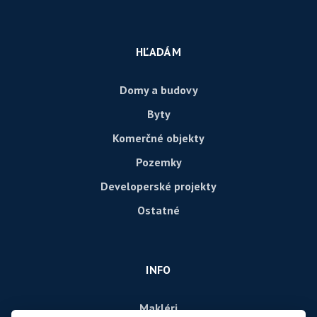
HĽADÁM
Domy a budovy
Byty
Komerčné objekty
Pozemky
Developerské projekty
Ostatné
INFO
Makléri