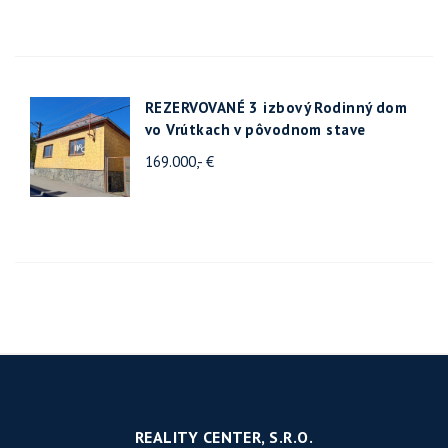
REZERVOVANÉ 3 izbový Rodinný dom
vo Vrútkach v pôvodnom stave
169.000,- €
REALITY CENTER, S.R.O.