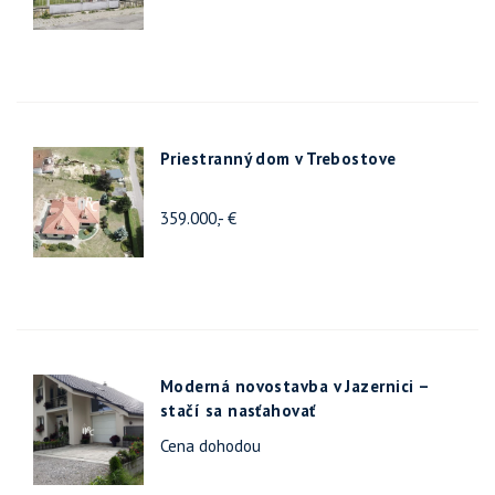
Priestranný dom v Trebostove
359.000,- €
Moderná novostavba v Jazernici –
stačí sa nasťahovať
Cena dohodou