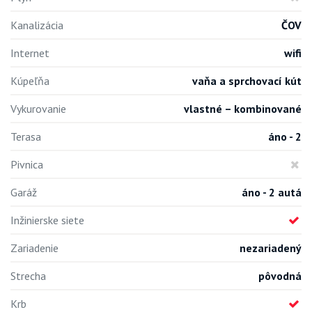
Kanalizácia
ČOV
Internet
wifi
Kúpeľňa
vaňa a sprchovací kút
Vykurovanie
vlastné – kombinované
Terasa
áno - 2
Pivnica
Garáž
áno - 2 autá
Inžinierske siete
Zariadenie
nezariadený
Strecha
pôvodná
Krb