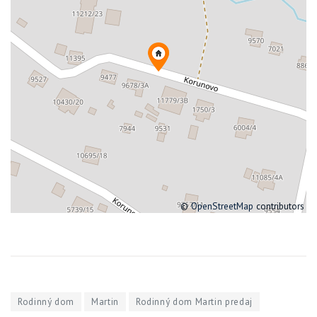
©
OpenStreetMap
contributors
Rodinný dom
Martin
Rodinný dom Martin predaj