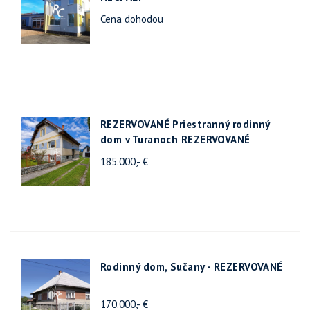
Cena dohodou
REZERVOVANÉ Priestranný rodinný
dom v Turanoch REZERVOVANÉ
185.000,- €
Rodinný dom, Sučany - REZERVOVANÉ
170.000,- €