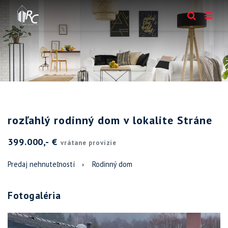
rozľahlý rodinný dom v lokalite Stráne
399.000,- €
vrátane provízie
Predaj nehnuteľností
Rodinný dom
Fotogaléria