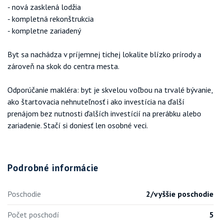
- nová zasklená lodžia
- kompletná rekonštrukcia
- kompletne zariadený
Byt sa nachádza v príjemnej tichej lokalite blízko prírody a
zároveň na skok do centra mesta.
Odporúčanie makléra: byt je skvelou voľbou na trvalé bývanie,
ako štartovacia nehnuteľnosť i ako investícia na ďalší
prenájom bez nutnosti ďalších investícií na prerábku alebo
zariadenie. Stačí si doniesť len osobné veci.
Podrobné informácie
Poschodie
2/vyššie poschodie
Počet poschodí
5