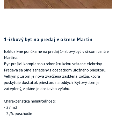
1-izbový byt na predaj v okrese Martin
Exkluzívne ponúkame na predaj 1-izbový byt v širšom centre
Martina.
Byt prešiel kompletnou rekonštrukciou vrátane elektriny.
Predáva sa plne zariadený s dostatkom úložného priestoru.
Veľkým plusom je nová zväčšená zasklená lodžia, ktorá
poskytuje dostatok priestoru na oddych. Bytový dom je
zateplený, v pláne je dostavba výťahu.
Charakteristika nehnuteľnosti:
- 27 m2
- 2./5. poschodie