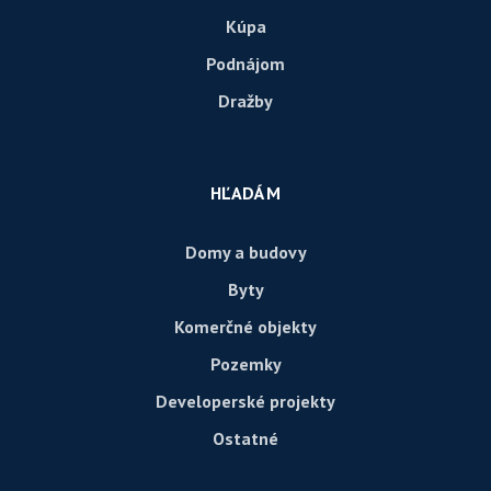
Kúpa
Podnájom
Dražby
HĽADÁM
Domy a budovy
Byty
Komerčné objekty
Pozemky
Developerské projekty
Ostatné