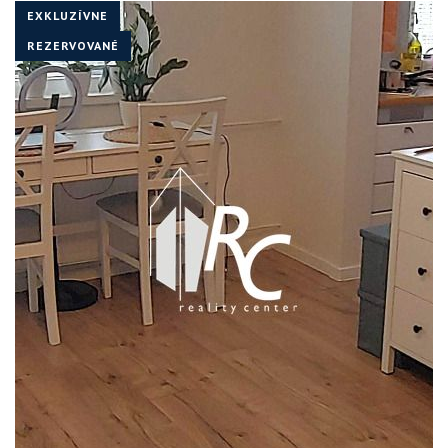
EXKLUZÍVNE
REZERVOVANÉ