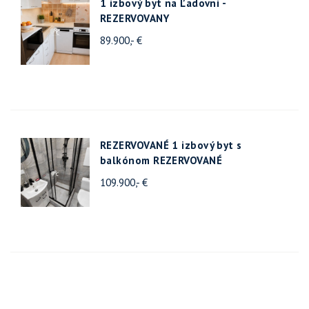
1 izbový byt na Ľadovni -
REZERVOVANY
89.900,- €
REZERVOVANÉ 1 izbový byt s
balkónom REZERVOVANÉ
109.900,- €